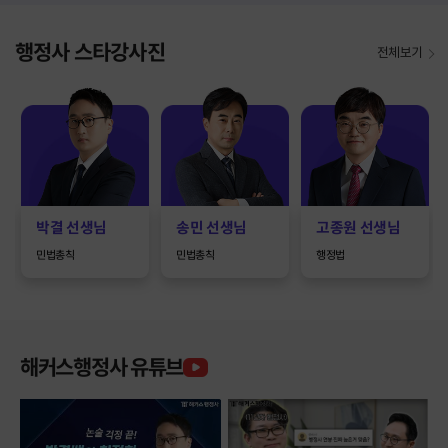
행정사 스타강사진
전체보기
송민
선생님
고종원
선생님
하성우
선생님
민법총칙
행정법
행정법
해커스행정사 유튜브