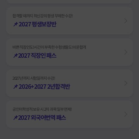
합격할 때까지 최신강의 평생 무제한 수강!
📌 2027 평생보장반
바쁜 직장인도! 시간이 부족한 수험생들도! 쉬운합격
📌2027 직장인 패스
2027년까지 시험일까지 수강!
📌 2026+2027 2년합격반
공인어학성적 보유 시 2차 과목 일부 면제!
📌2027 외국어번역 패스