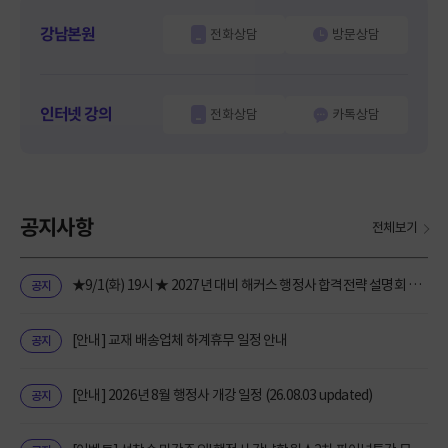
강남본원
전화상담
방문상담
인터넷 강의
전화상담
카톡상담
공지사항
전체보기
★9/1(화) 19시 ★ 2027년 대비 해커스 행정사 합격전략 설명회 참석자 치킨 100% 제공!
공지
[안내] 교재 배송업체 하계휴무 일정 안내
공지
[안내] 2026년 8월 행정사 개강 일정 (26.08.03 updated)
공지