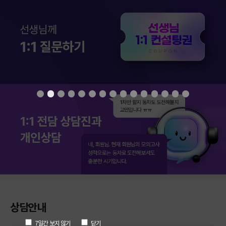
상담안내
7일간 보지 않기
닫기