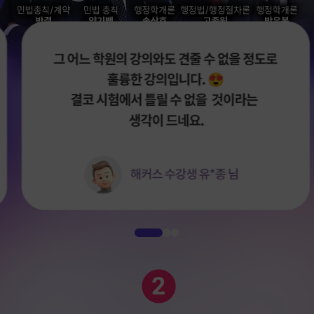
1
2
3