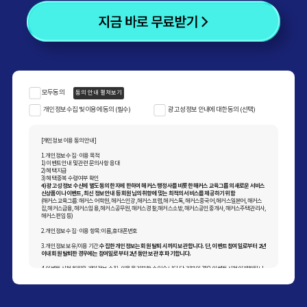
무료받기
모두동의
동의 안내 펼쳐보기
개인정보 수집 및 이용에 동의 (필수)
광고성 정보 안내에 대한 동의 (선택)
[개인정보 이용 동의 안내]
1. 개인정보 수집·이용 목적
1) 이벤트 안내 및 관련 문의사항 응대
2) 혜택 지급
3) 혜택 중복 수령 여부 확인
4) 광고성 정보 수신에 별도 동의한 자에 한하여 해커스 행정사를 비롯한 해커스 교육그룹의 새로운 서비스
신상품이나 이벤트, 최신 정보 안내 등 회원님의 취향에 맞는 최적의 서비스를 제공하기 위함
(해커스교육그룹: 해커스 어학원, 해커스인강, 해커스프랩, 해커스톡, 해커스중국어, 해커스일본어, 해커스
잡, 해커스금융, 해커스임용, 해커스공무원, 해커스경찰, 해커스소방, 해커스공인중개사, 해커스주택관리사,
해커스편입 등)
2. 개인정보 수집·이용 항목: 이름, 휴대폰번호
3. 개인정보 보유/이용 기간:
수집한 개인정보는 회원 탈퇴 시까지 보관합니다. 단, 이벤트 참여일로부터 2년
이내 회원 탈퇴한 경우에는 참여일로부터 2년 동안 보관 후 파기합니다.
4. 이벤트 신청 회원은 개인정보 수집·이용을 거부할 수 있습니다. 단, 거부의 경우 이벤트 신청이 제한됩니
다.