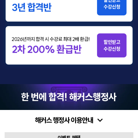
2026년 연간합격반
이벤트 혜택