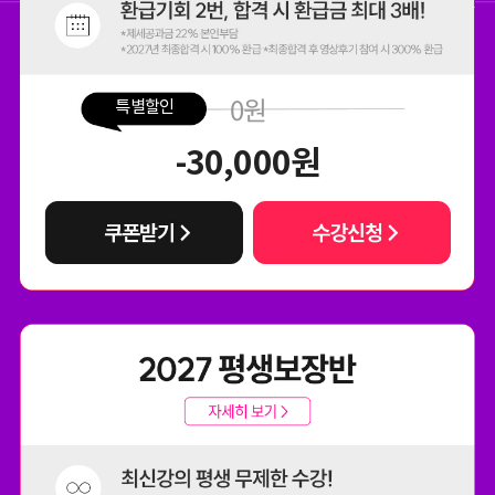
0
원
특별할인
-30,000
원