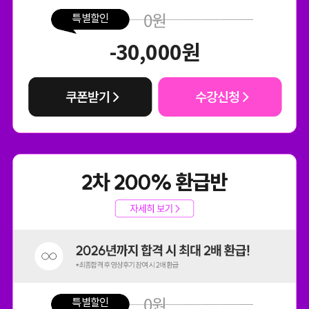
0
원
특별할인
-30,000
원
0
원
특별할인