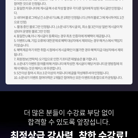
참여한 것으로 인정됩니다.
2. 동일한 커뮤니티에 게시글 복수로 작성할 경우 각 다른 일자에 작성된 게시글만 인정됩니
다.
3. 네이버 블로그에 남긴 소문내기 URL은 1회만 인정됩니다. (여러 블로그에 게시하여도 1건
으로 인정)
ㄴ 활동 중인 블로그만 인정됩니다. (소문내기 게시글 외, 최소 월 3건 이상 일반 게시글이 작
성되어 운영된 블로그만 인정)
4. 동일한 URL이나 게시글이 등록되는 경우 최초 인증자에게 혜택이 제공됩니다.
5. 이벤트 URL 기입 오류에 대한 문제로 혜택 대상자에서 제외되는 경우 해커스에서 책임지
지 않습니다.
6. 혜택 제공하기 위한 취합 시점에서 게시글 확인이 불가한 경우 혜택 지급 대상자에서 제외
됩니다.
7. 회원정보(연락처) 오기입으로 인한 기프티콘 재발송은 불가합니다.
8. 소문내기 이벤트 참여를 위해 커뮤니티에 작성한 게시글이 해당 커뮤니티 운영방침에 의
해 삭제되는 것은 해커스와 무관합니다.
9. 5건 이상 참여 시 최소 3곳 이상의 커뮤니티에 글을 작성해주셔야 인정됩니다.
10. 소문내기 이벤트 참여이력은 1개월간 참여하신 모든 이벤트의 총합으로 카운팅됩니다.