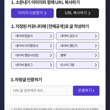
1. 소문내기 이미지와 함께 URL 복사하기
이미지 다운받기
URL 복사하기
2. 지정된 커뮤니티에 [전체공개]로 글 작성하기
네이버 법꿈사
네이버 공도사
네이버 이지행정사
네이버 행단기
네이버 행정사닷컴
뽐뿌
네이버 블로그
인스타그램
3. 자랑글 인증하기
인증하기
1. 모든글은 [전체공개] 글로 작성해야 하며, 소문내기 이미지+URL을 정상적으로 포함해야