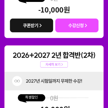
-10,000
원
0
원
특별할인