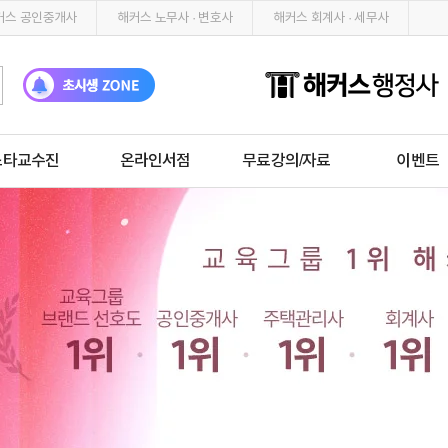
커스 공인중개사
해커스 노무사 · 변호사
해커스 회계사 · 세무사
스타교수진
온라인서점
무료강의/자료
이벤트