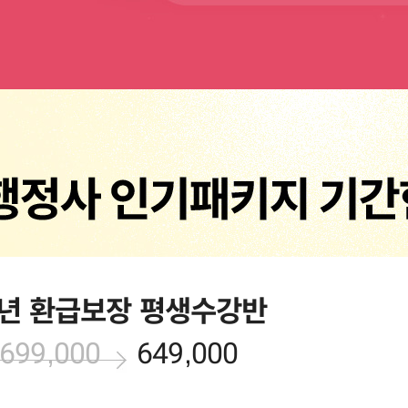
3년 환급보장 평생수강반
699,000
649,000