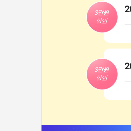
2
3만원

할인
2
3만원

할인