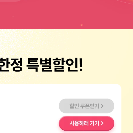
할인쿠폰받기
사용하러 가기