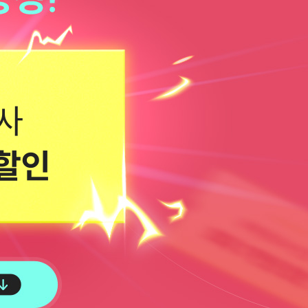
사
 할인