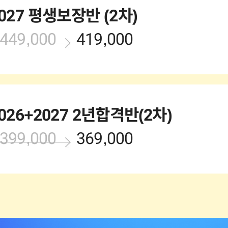
027 평생보장반 (2차)
449,000
419,000
026+2027 2년합격반(2차)
399,000
369,000