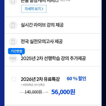
60
% 할인
56,000
원
140,000
원