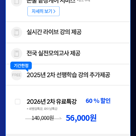
60
% 할인
56,000
원
140,000
원