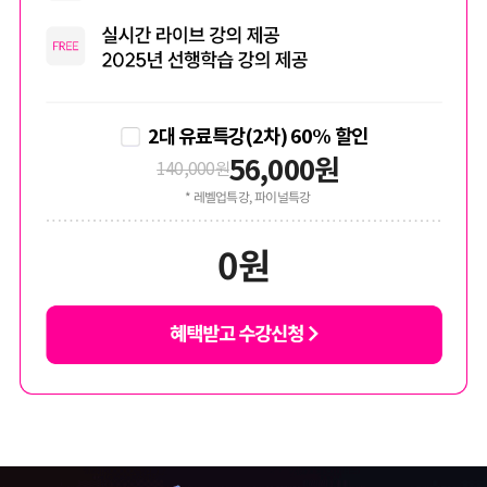
2대 유료특강(2차) 60% 할인
56,000
원
140,000
원
* 레벨업특강, 파이널특강
0
원