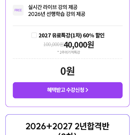
2027 유료특강(1차) 60% 할인
40,000
원
100,000
원
* 2주의기적특강
0
원