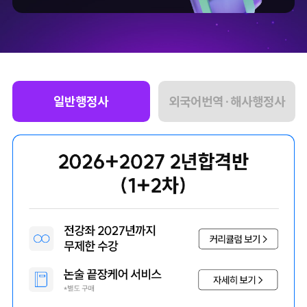
일반행정사
외국어번역·해사행정사