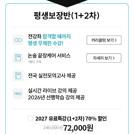
2027 유료특강(1+2차) 70% 할인
72,000
원
240,000
원