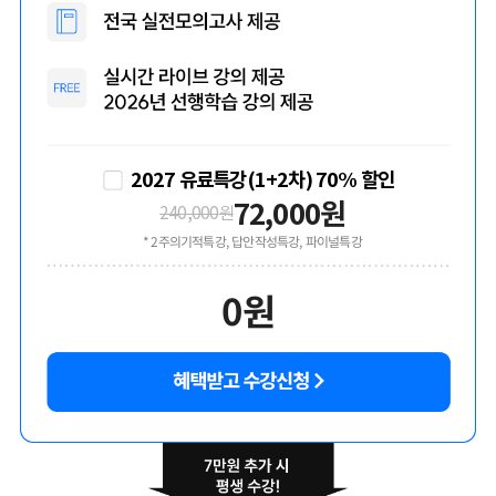
2027 유료특강(1+2차) 70% 할인
72,000
원
240,000
원
* 2주의기적특강, 답안작성특강, 파이널특강
0
원