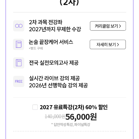
2027 유료특강(2차) 60% 할인
56,000
원
140,000
원
* 답안작성특강, 파이널특강