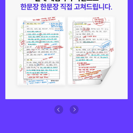
Previous
Next