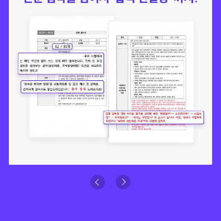
Previous
Next