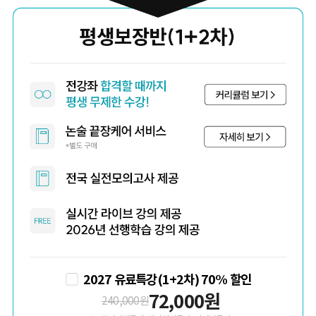
2027 유료특강(1+2차) 70% 할인
72,000
원
240,000
원