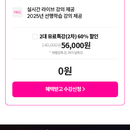
2대 유료특강(2차) 60% 할인
56,000
원
140,000
원
* 레벨업특강, 파이널특강
0
원