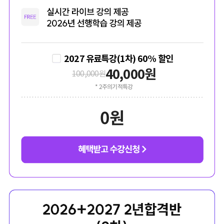
2027 유료특강(1차) 60% 할인
40,000
원
100,000
원
* 2주의기적특강
0
원