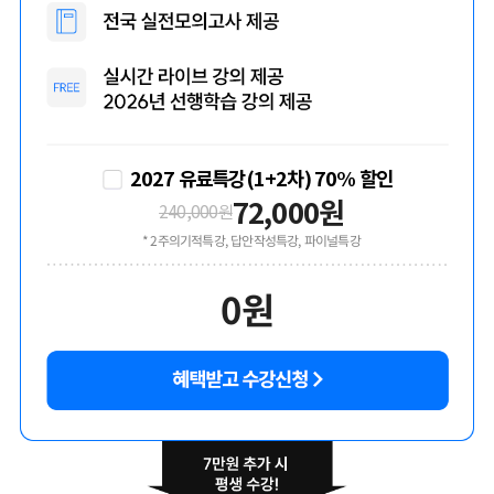
2027 유료특강(1+2차) 70% 할인
72,000
원
240,000
원
* 2주의기적특강, 답안작성특강, 파이널특강
0
원