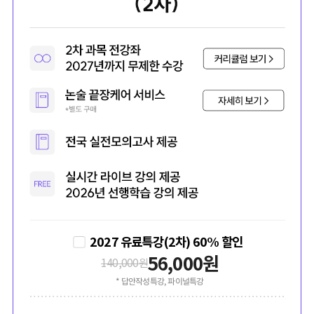
2027 유료특강(2차) 60% 할인
56,000
원
140,000
원
* 답안작성특강, 파이널특강