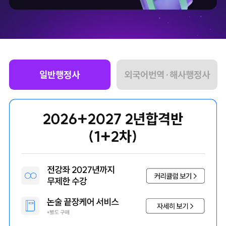
일반행정사
외국어번역·해사행정사