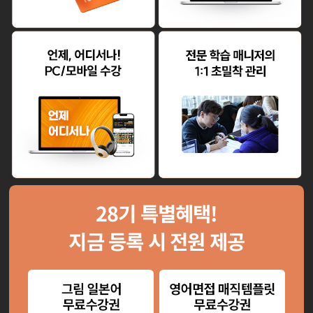
28
기 특별혜택!
지금 등록 시 전원 제공