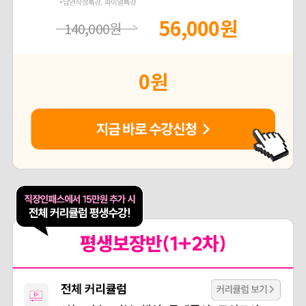
56,000
원
140,000
원
0
원