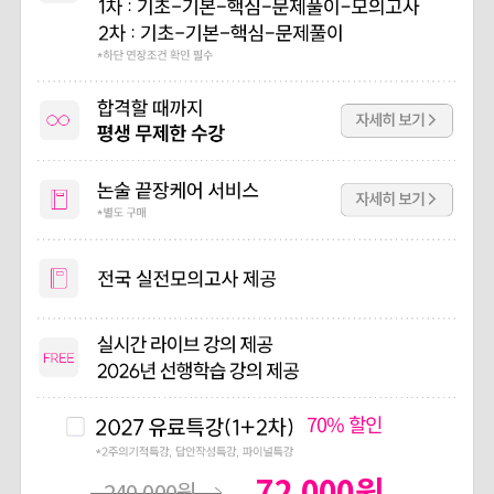
70%
할인
72,000
원
240,000
원