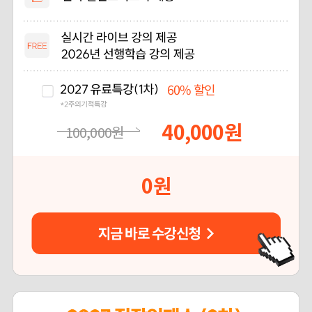
60%
할인
40,000
원
100,000
원
0
원