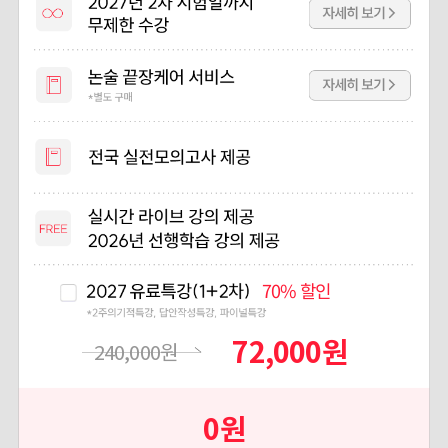
70%
할인
72,000
원
240,000
원
0
원