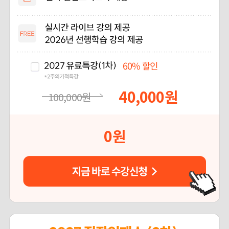
60%
할인
40,000
원
100,000
원
0
원