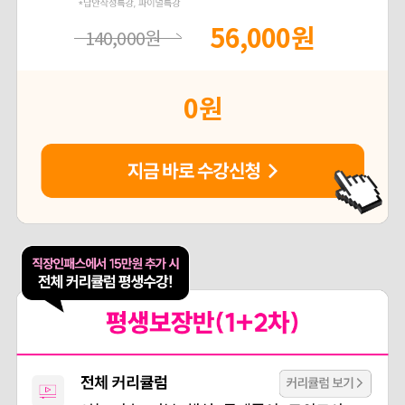
56,000
원
140,000
원
0
원