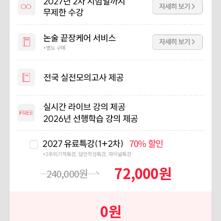
70%
할인
72,000
원
240,000
원
0
원