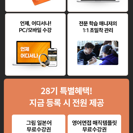
28
기 특별혜택!
지금 등록 시 전원 제공