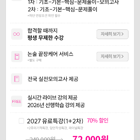
70%
할인
72,000
원
240,000
원