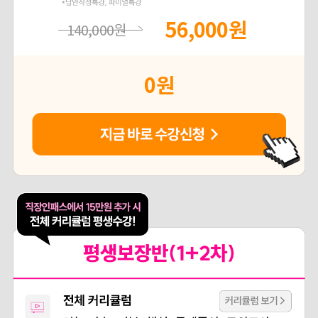
56,000
원
140,000
원
0
원