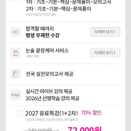
70%
할인
72,000
원
240,000
원