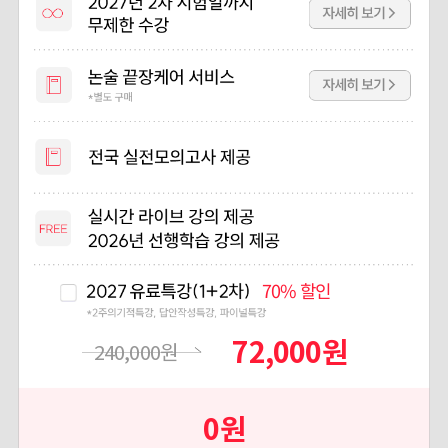
70%
할인
72,000
원
240,000
원
0
원