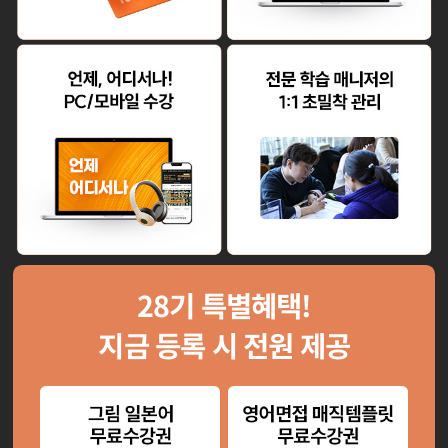
28
기 특별혜택!
지금 등록 시 전원 제공