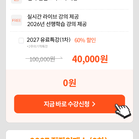
60%
할인
40,000
원
100,000
원
0
원