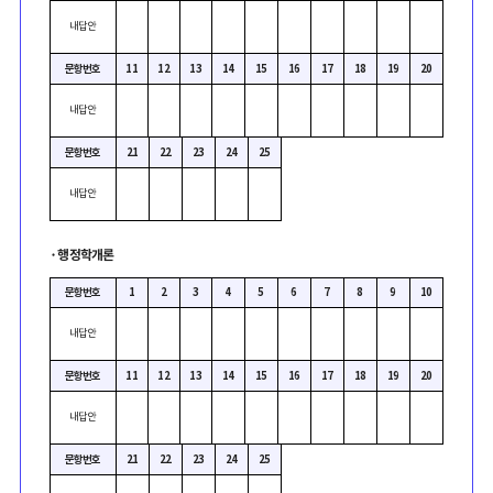
내답안
문항번호
11
12
13
14
15
16
17
18
19
20
내답안
문항번호
21
22
23
24
25
내답안
·
행정학개론
문항번호
1
2
3
4
5
6
7
8
9
10
내답안
문항번호
11
12
13
14
15
16
17
18
19
20
내답안
문항번호
21
22
23
24
25