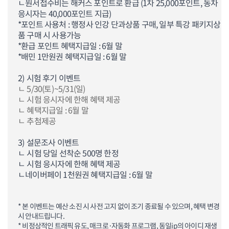
ㄴ원서접수비는 해커스 포인트로 환급 (1차 25,000포인트, 동차
응시자는 40,000포인트 지급)
*포인트 사용처 : 행정사 인강 단과상품 구매, 일부 특강 패키지상
품 구매 시 사용가능
*환급 포인트 혜택지급일 : 6월 말
*배민 1만원권 혜택지급일 : 6월 말
2) 시험 후기 이벤트
ㄴ 5/30(토)~5/31(일)
ㄴ
시험 응시자에 한해 혜택 제공
ㄴ
혜택지급일 : 6월 말
ㄴ 추첨제공
3) 설문조사 이벤트
ㄴ 시험 당일 선착순 500명 한정
ㄴ 시험 응시자에 한해 혜택 제공
ㄴ
네이버페이 1천원권
혜택지급일 : 6월 말
* 본 이벤트는 예산 소진 시 사전 고지 없이 조기 종료될 수 있으며, 혜택 변경
시 안내드립니다.
* 비정상적인 트래픽 유도, 매크로·자동화 프로그램, 동일ip의 아이디 재생