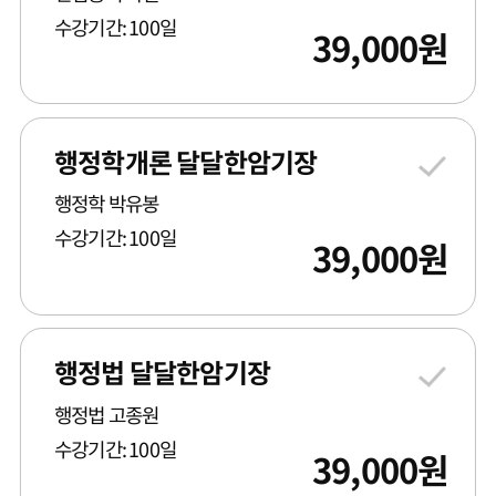
수강기간: 100일
39,000
원
행정학개론 달달한암기장
행정학 박유봉
수강기간: 100일
39,000
원
행정법 달달한암기장
행정법 고종원
수강기간: 100일
39,000
원