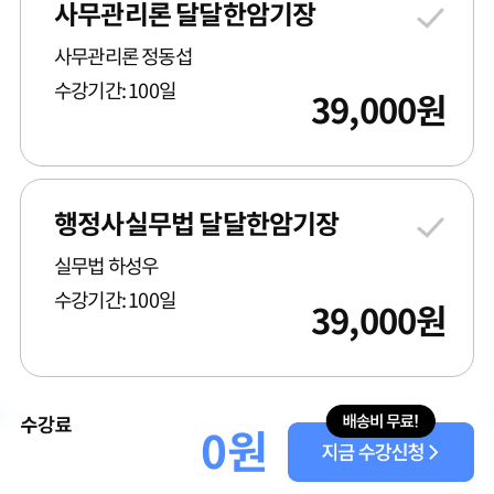
사무관리론 달달한암기장
사무관리론 정동섭
수강기간: 100일
39,000
원
행정사실무법 달달한암기장
실무법 하성우
수강기간: 100일
39,000
원
0
원