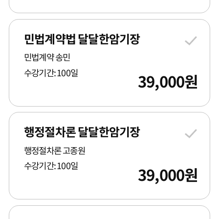
민법계약법 달달한암기장
민법계약 송민
수강기간: 100일
39,000
원
행정절차론 달달한암기장
행정절차론 고종원
수강기간: 100일
39,000
원