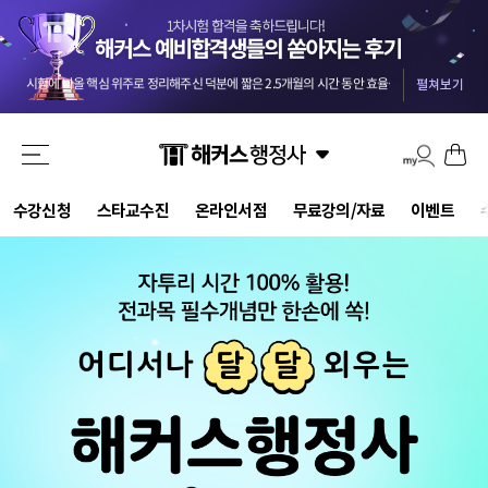
교수님들 덕분에 안전하게 합격했습니다 :) 마킹실수를 10개넘게 해야 떨어질 점수네요 ㅎㅎㅎ
-
올 4월부터 준비를 했던터라 자신도 없었는데 해커스와 함께해서인지 합격했습니다. 자격증 준비는 역시 해커스입니다.
첫 도전에 합격이라 더 기쁘네요..중개사부터 함께한 해커스 덕입니다..2차도 한번에 가즈아!!
-
m
시험에 나올 핵심 위주로 정리해주신 덕분에 짧은 2.5개월의 시간 동안 효율을 극대화할 수 있었습니다.
기적적으로 몇몇문제에서 송상호 선생님의 음성지원되서 바로 문제 풀이가 가능했어요 송상호 선생님 감사합니다!!
펼쳐보기
3개월만에 해커스 인강으로 평균 62점! 합격 하였습니다.
-
be***********y
드라마틱한 합격이었습니다. 교수님들 수고하셨습니다.
-
pi********g
결국 합격했습니다 솔직히 말씀드리면 민법 양기백교수님 아니였으면 무조건 떨어졌는데 덕분에 합격했습니다^^
해커스 행정사 강사님들의 커리큘럼대로 빠짐없이 그대로 따라갔더니 무난하게 합격점수가 나온거같아서 다행입니다.
강의만 들어도 합격될 정도로 강력 추천합니다. 포인트를 잘 잡아서 강의하셔서 학습 시간 효율성 가장 좋은 강의입니다.
교수님들 덕분에 안전하게 합격했습니다 :) 마킹실수를 10개넘게 해야 떨어질 점수네요 ㅎㅎㅎ
-
수강신청
스타교수진
온라인서점
무료강의/자료
이벤트
올 4월부터 준비를 했던터라 자신도 없었는데 해커스와 함께해서인지 합격했습니다. 자격증 준비는 역시 해커스입니다.