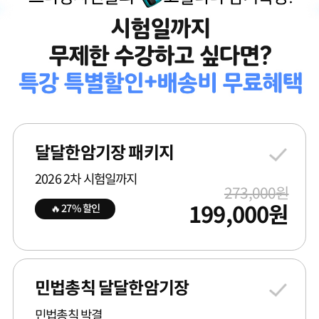
달달한암기장 패키지
2026 2차 시험일까지
273,000
원
199,000
원
🔥 27% 할인
민법총칙 달달한암기장
민법총칙 박결