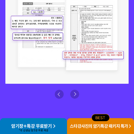
Previous
Next
*각 선생님 당 5강 무료 제공