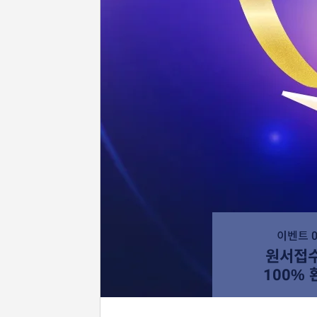
이벤트 0
원서접
100% 