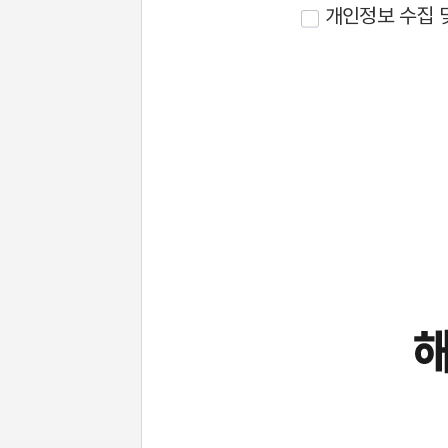
3. 개인정보 보유/이
개인정보 수집 
니다.
4. 이벤트 신청 회원