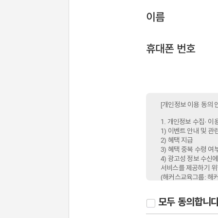
이름
휴대폰 번호
[개인정보 이용 동의 
1. 개인정보 수집· 이
1) 이벤트 안내 및 
2) 혜택 지급
3) 혜택 중복 수령 여
4) 광고성 정보 수신
서비스를 제공하기 위
(해커스교육그룹: 해커
해커스공인중개사, 해
모두 동의합니다
2. 개인정보 수집·이