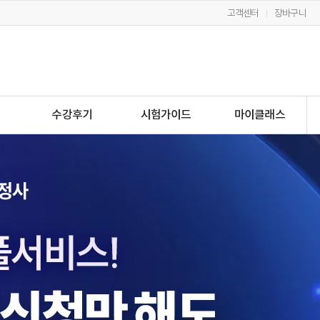
고객센터
장바구니
수강후기
시험가이드
마이클래스