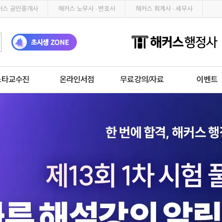
커스 공인중개사
해커스 노무사 · 변호사
해커스 회계사 · 세무사
스타교수진
온라인서점
무료강의/자료
이벤트