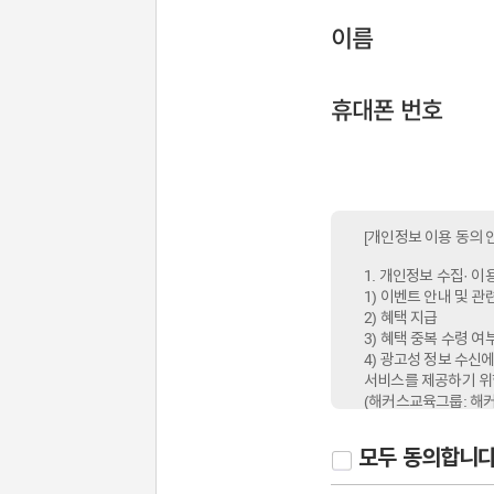
이름
휴대폰 번호
[개인정보 이용 동의 
1. 개인정보 수집· 이
1) 이벤트 안내 및 
2) 혜택 지급
3) 혜택 중복 수령 여
4) 광고성 정보 수신
서비스를 제공하기 위
(해커스교육그룹: 해커
해커스공인중개사, 해
모두 동의합니다
2. 개인정보 수집·이