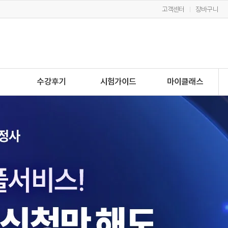
고객센터
장바구니
수강후기
시험가이드
마이클래스