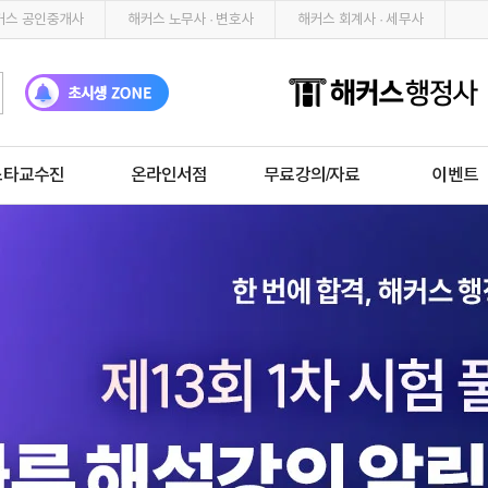
커스 공인중개사
해커스 노무사 · 변호사
해커스 회계사 · 세무사
스타교수진
온라인서점
무료강의/자료
이벤트