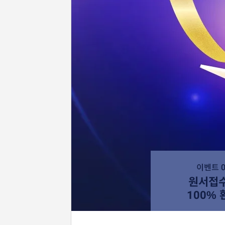
이벤트 0
원서접
100% 