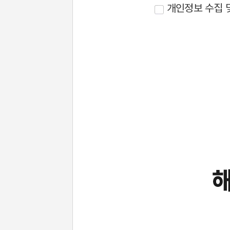
3. 개인정보 보유/이
개인정보 수집 
니다.
4. 이벤트 신청 회원