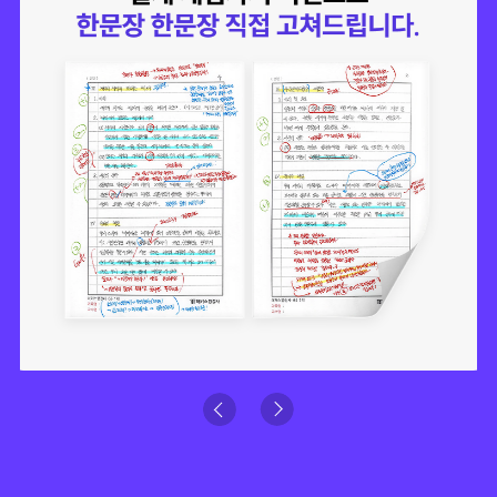
Previous
Next