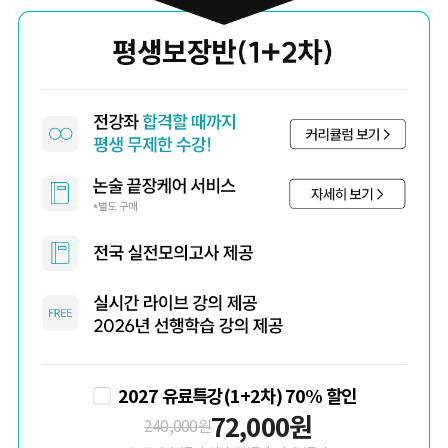
2027 유료특강(1+2차) 70% 할인
72,000
원
240,000
원