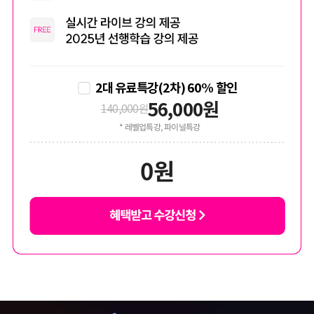
2대 유료특강(2차) 60% 할인
56,000
원
140,000
원
* 레벨업특강, 파이널특강
0
원