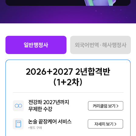
일반행정사
외국어번역·해사행정사