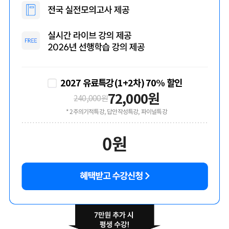
2027 유료특강(1+2차) 70% 할인
72,000
원
240,000
원
* 2주의기적특강, 답안작성특강, 파이널특강
0
원