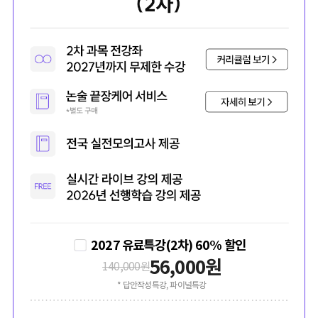
2027 유료특강(2차) 60% 할인
56,000
원
140,000
원
* 답안작성특강, 파이널특강