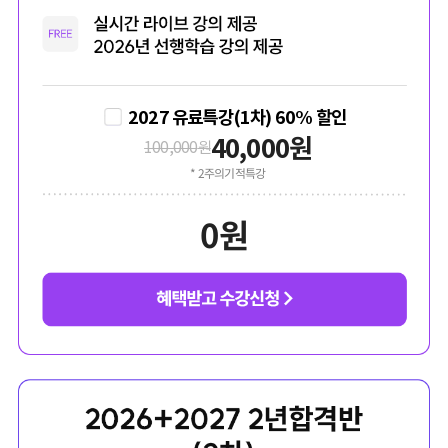
2027 유료특강(1차) 60% 할인
40,000
원
100,000
원
* 2주의기적특강
0
원